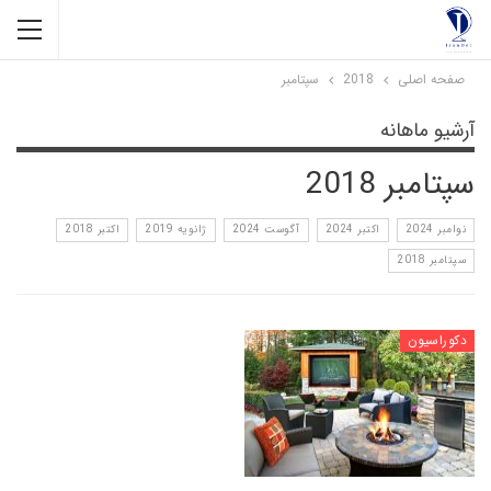
صفحه اصلی
2018
سپتامبر
آرشیو ماهانه
سپتامبر 2018
نوامبر 2024
اکتبر 2024
آگوست 2024
ژانویه 2019
اکتبر 2018
سپتامبر 2018
دکوراسیون