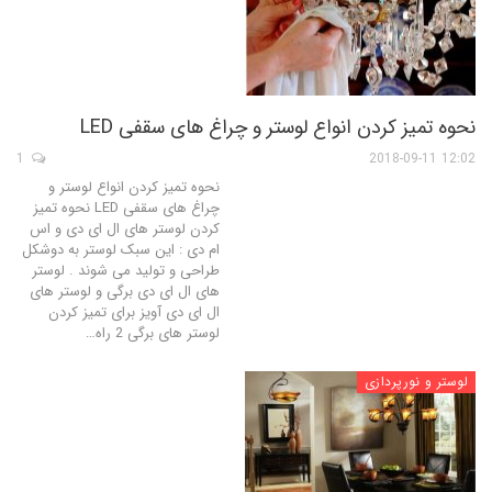
نحوه تمیز کردن انواع لوستر و چراغ های سقفی LED
1
12:02 2018-09-11
نحوه تمیز کردن انواع لوستر و
چراغ های سقفی LED نحوه تمیز
کردن لوستر های ال ای دی و اس
ام دی : این سبک لوستر به دوشکل
طراحی و تولید می شوند . لوستر
های ال ای دی برگی و لوستر های
ال ای دی آویز برای تمیز کردن
لوستر های برگی 2 راه…
لوستر و نورپردازی