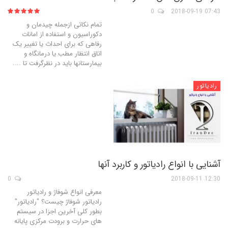
0
07:43 2018-09-19
تمام نکاتی ازجمله چیدمان و
دکوراسیون و استفاده از امانات
رفاهی که برای احداث یا تغییر یک
اتاق انتظار مطب یا درمانگاه و
بیمارستانها باید در نظرگرفت تا ....
رادیاتور
آشنایی با انواع رادیاتور و کاربرد آنها
0
12:30 2018-09-11
معرفی انواع شوفاژ و رادیاتور
رادیاتور شوفاژ چیست؟ "رادیاتور"
بطور کلی آخرین اجزا در سیستم
های حرارت و برودت مرکزی پایانه