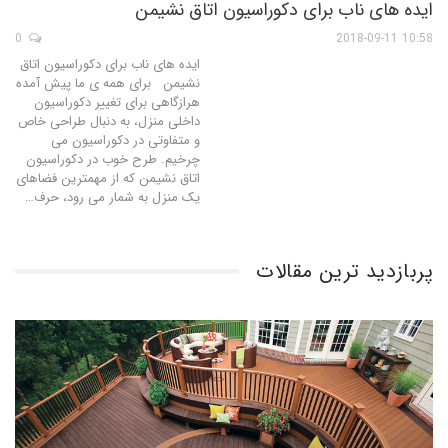
ایده های ناب برای دکوراسیون اتاق نشیمن
0
10:58 2018-09-11
ایده های ناب برای دکوراسیون اتاق
نشیمن برای همه ی ما پیش آمده
هرازگاهی برای تغییر دکوراسیون
داخلی منزل، به دنبال طراحی خاص
و متفاوتی در دکوراسیون می
چرخیم. طرح خوب در دکوراسیون
اتاق نشیمن که از مهمترین فضاهای
یک منزل به شمار می رود، حرف…
پربازدید ترین مقالات