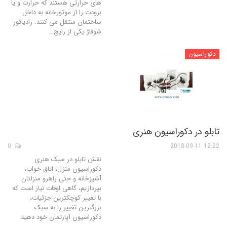
های حرارتی هستند که حرارت و یا
برودت را از موتورخانه به داخل
ساختمان منتقل می کنند. رادیاتور
شوفاژ یکی از رایج…
دکوراسیون
تابلو در دکوراسیون هنری
0
12:22 2018-09-11
نقش تابلو در سبک هنری
دکوراسیون منزل، اتاق خواب،
آشپزخانه و حتی راهرو منزلتان
بپردازیم، گاهی اوقات نیاز است که
با تغییر کوچکترین جزئیات،
بزرگترین تغییر را به سبک
دکوراسیون آپارتمان خود دهید