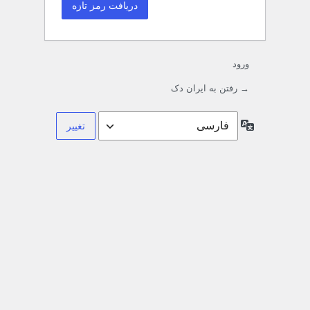
ورود
→ رفتن به ایران دک
زبان