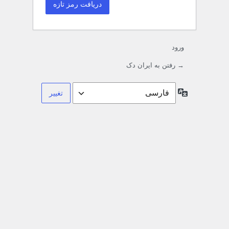
ورود
→ رفتن به ایران دک
زبان