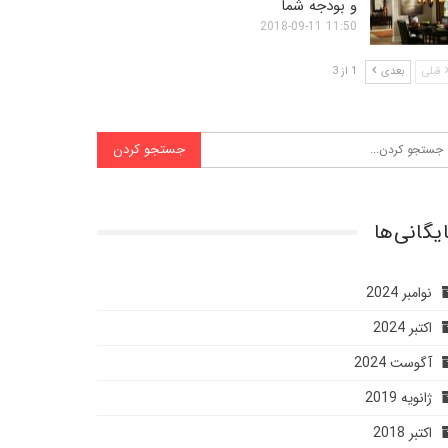
و بودجه شما
11:50 2018-09-11
قبلی
بعدی
1 از 3
یگانی‌ها
نوامبر 2024
اکتبر 2024
آگوست 2024
ژانویه 2019
اکتبر 2018