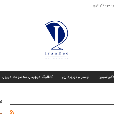
و نحوه نگهداری
کوراسیون
لوستر و نورپردازی
کاتالوگ دیجیتال محصولات دریزل
پ