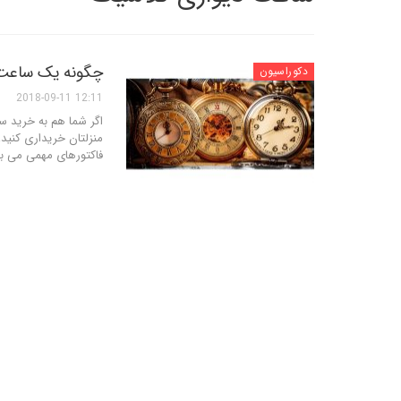
چگونه یک ساعت 
دکوراسیون
12:11 2018-09-11
اگر شما هم به خرید س
منزلتان خریداری کنید،
فاکتورهای مهمی می با