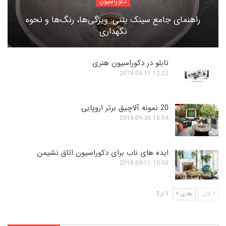
دکوراسیون
راهنمای جامع سینک بتنی: ویژگی‌ها، رنگ‌ها و نحوه
نگهداری
تابلو در دکوراسیون هنری
12:22 2018-09-11
20 نمونه آلاچیق برتر اروپایی
10:04 2018-09-30
ایده های ناب برای دکوراسیون اتاق نشیمن
10:58 2018-09-11
قبلی
بعدی
1 از 3